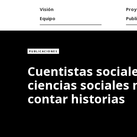
Visión
Proy
Equipo
Publ
PUBLICACIONES
Cuentistas sociale
ciencias sociales 
contar historias