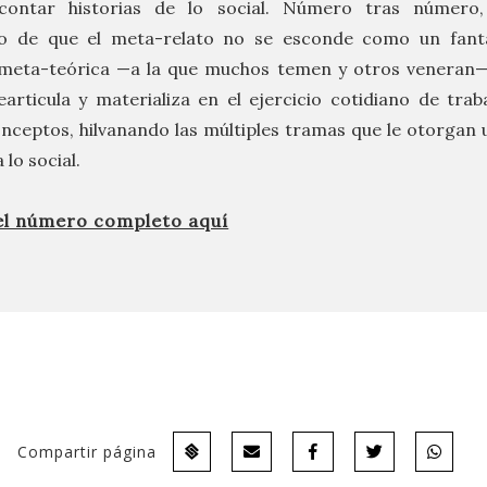
ontar historias de lo social. Número tras número
o de que el meta-relato no se esconde como un fant
 meta-teórica —a la que muchos temen y otros veneran—,
earticula y materializa en el ejercicio cotidiano de trab
onceptos, hilvanando las múltiples tramas que le otorgan 
 lo social.
el número completo aquí
Compartir página