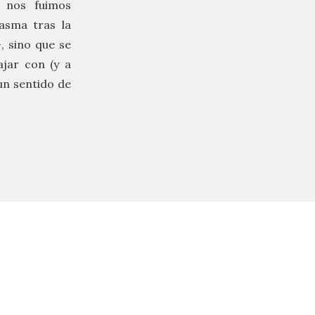
, nos fuimos
asma tras la
 sino que se
ajar con (y a
un sentido de