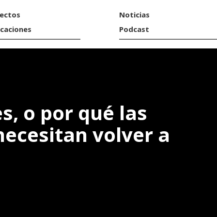
ectos
Noticias
icaciones
Podcast
s, o por qué las
necesitan volver a