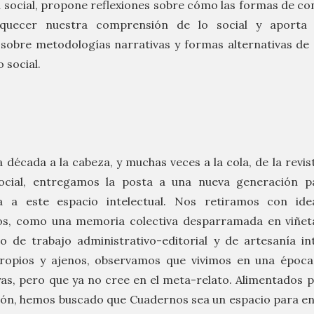
n social, propone reflexiones sobre cómo las formas de con
quecer nuestra comprensión de lo social y aporta 
sobre metodologías narrativas y formas alternativas de
 social.
 década a la cabeza, y muchas veces a la cola, de la revi
ocial, entregamos la posta a una nueva generación p
a a este espacio intelectual. Nos retiramos con ide
os, como una memoria colectiva desparramada en viñeta
o de trabajo administrativo-editorial y de artesanía in
ropios y ajenos, observamos que vivimos en una época
as, pero que ya no cree en el meta-relato. Alimentados p
ción, hemos buscado que Cuadernos sea un espacio para e