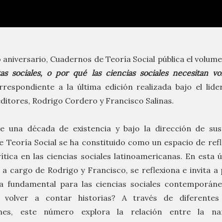
 aniversario, Cuadernos de Teoría Social pública el volum
tas sociales, o por qué las ciencias sociales necesitan vo
rrespondiente a la última edición realizada bajo el lid
ditores, Rodrigo Cordero y Francisco Salinas.
de una década de existencia y bajo la dirección de sus
 Teoría Social se ha constituido como un espacio de refl
ítica en las ciencias sociales latinoamericanas. En esta 
, a cargo de Rodrigo y Francisco, se reflexiona e invita 
a fundamental para las ciencias sociales contemporáne
 volver a contar historias? A través de diferente
nes, este número explora la relación entre la na