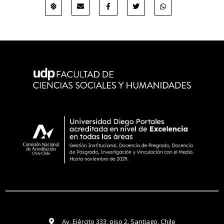
Av. Ejército 333, piso 2. Santiago, Chile