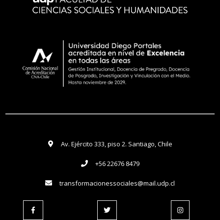
Av. Ejército 333, piso 2. Santiago, Chile
+56 22676 8479
transformacionessociales@mail.udp.cl