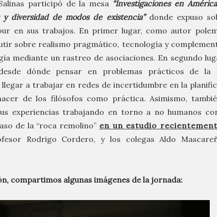
Salinas participó de la mesa
“Investigaciones en América
s y diversidad de modos de existencia”
donde expuso so
our en sus trabajos. En primer lugar, como autor polem
utir sobre realismo pragmático, tecnología y complement
ogía mediante un rastreo de asociaciones. En segundo lu
 desde dónde pensar en problemas prácticos de la i
 llegar a trabajar en redes de incertidumbre en la planif
hacer de los filósofos como práctica. Asimismo, tambi
sus experiencias trabajando en torno a no humanos cont
aso de la “roca remolino”
en un estudio recientement
ofesor Rodrigo Cordero, y los colegas Aldo Mascare
ón, compartimos algunas imágenes de la jornada: