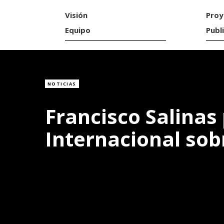
Visión
Proy
Equipo
Publ
NOTICIAS
Francisco Salinas
Internacional sob