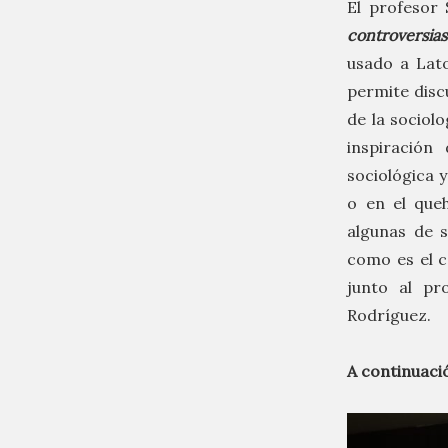
El profesor 
controversia
usado a Lat
permite disc
de la sociol
inspiración
sociológica y
o en el que
algunas de 
como es el c
junto al pr
Rodríguez.
A continuaci