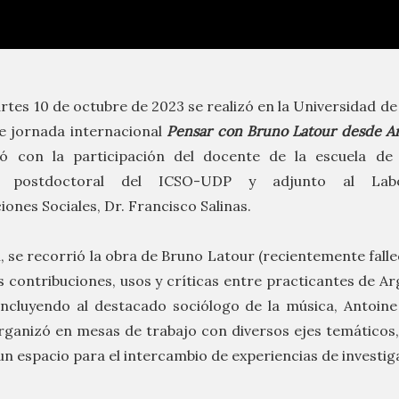
rtes 10 de octubre de 2023 se realizó en la Universidad de
e jornada internacional
Pensar con Bruno Latour desde Am
tó con la participación del docente de la escuela de 
or postdoctoral del ICSO-UDP y adjunto al Lab
ones Sociales, Dr. Francisco Salinas.
, se recorrió la obra de Bruno Latour (recientemente fall
 contribuciones, usos y críticas entre practicantes de Ar
incluyendo al destacado sociólogo de la música, Antoin
rganizó en mesas de trabajo con diversos ejes temáticos
un espacio para el intercambio de experiencias de investig