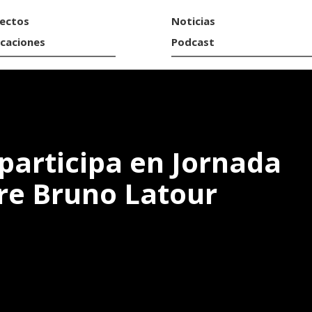
ectos
Noticias
icaciones
Podcast
 participa en Jornada
re Bruno Latour