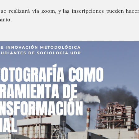
 se realizará vía zoom, y las inscripciones pueden hac
ario
.