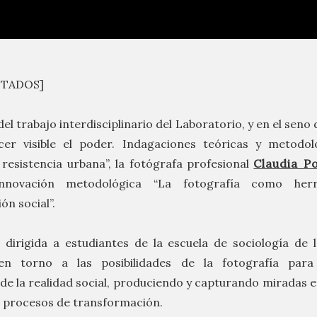
ITADOS]
el trabajo interdisciplinario del Laboratorio, y en el seno 
acer visible el poder. Indagaciones teóricas y metodol
resistencia urbana”, la fotógrafa profesional
Claudia P
innovación metodológica “La fotografía como her
ón social”.
, dirigida a estudiantes de la escuela de sociología de 
 en torno a las posibilidades de la fotografía par
de la realidad social, produciendo y capturando miradas e
 procesos de transformación.