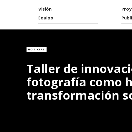
Visión
Proy
Equipo
Publ
NOTICIAS
Taller de innovac
fotografía como 
transformación so