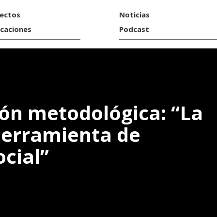
ectos
Noticias
icaciones
Podcast
ión metodológica: “La
herramienta de
cial”