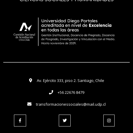
Av. Ejército 333, piso 2. Santiago, Chile
+56 22676 8479
transformacionessociales@mail.udp.cl