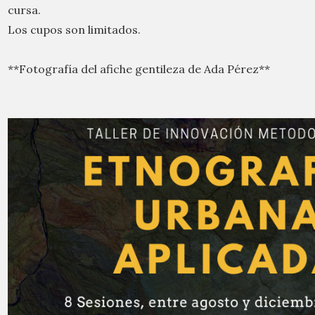
cursa.
Los cupos son limitados.
**Fotografía del afiche gentileza de Ada Pérez**