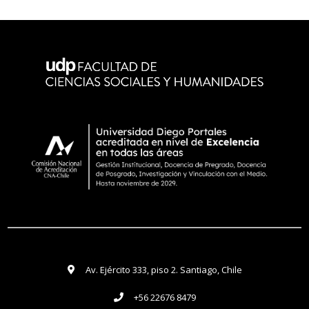
Av. Ejército 333, piso 2. Santiago, Chile
+56 22676 8479