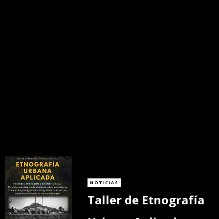
NOTICIAS
Taller de Etnografía