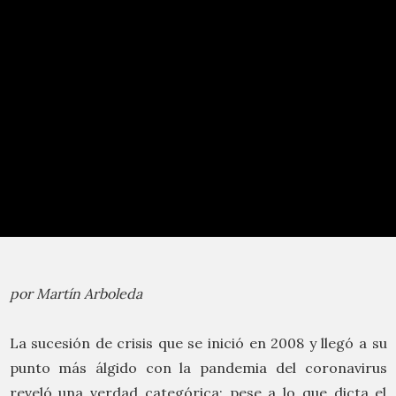
por Martín Arboleda
La sucesión de crisis que se inició en 2008 y llegó a su
punto más álgido con la pandemia del coronavirus
reveló una verdad categórica: pese a lo que dicta el