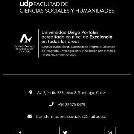
Av. Ejército 333, piso 2. Santiago, Chile
+56 22676 8479
transformacionessociales@mail.udp.cl