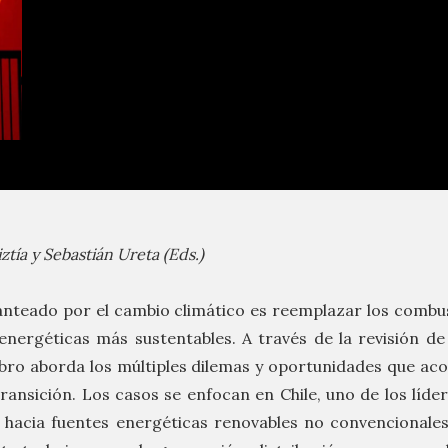
ztía y Sebastián Ureta (Eds.)
lanteado por el cambio climático es reemplazar los combust
energéticas más sustentables. A través de la revisión de
libro aborda los múltiples dilemas y oportunidades que a
ransición. Los casos se enfocan en Chile, uno de los líde
 hacia fuentes energéticas renovables no convencionales