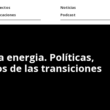
ectos
Noticias
icaciones
Podcast
a energia. Políticas,
os de las transiciones