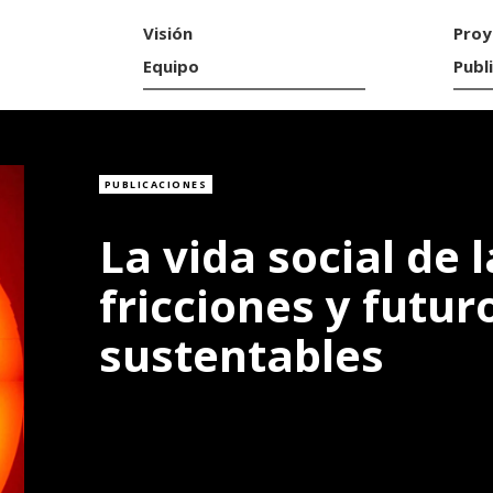
Visión
Proy
Equipo
Publ
PUBLICACIONES
La vida social de l
fricciones y futur
sustentables