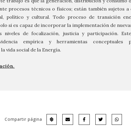
te trabajo es que la generación, distribución y consumo 
te procesos técnicos o físicos; están también sujetos a
l, político y cultural. Todo proceso de transición en
solo si es capaz de incorporar la implementación de nueva
niveles de focalización, justicia y participación. Est
videncia empírica y herramientas conceptuales 
la vida social de la Energía.
ación.
Compartir página