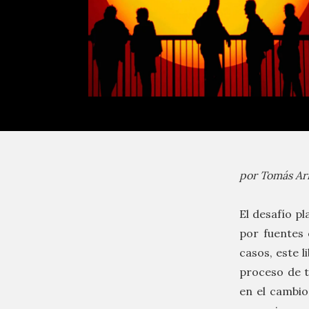
por Tomás Ari
El desafío p
por fuentes 
casos, este 
proceso de t
en el cambio