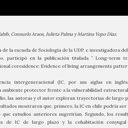
abib, Consuelo Araos, Julieta Palma y Martina Yopo Díaz.
de la escuela de Sociología de la UDP, e investigadora de
, participó en la publicación titulada ” Long-term tr
onal coresidence: Evidence of living arrangements patterns
encia intergeneracional (IC, por sus siglas en ingl
 ambiente protector frente a la vulnerabilidad estructural y
io, las autoras y el autor exploran trayectorias de largo 
esultados mostraron que, primero, la IC en chile podría se
o que estudios anteriores sugerirían. Segundo, los resul
s de IC de largo plazo y la cohabitación conyugal