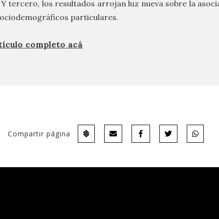
Y tercero, los resultados arrojan luz nueva sobre la asoci
ociodemográficos particulares.
rtículo completo acá
Compartir página