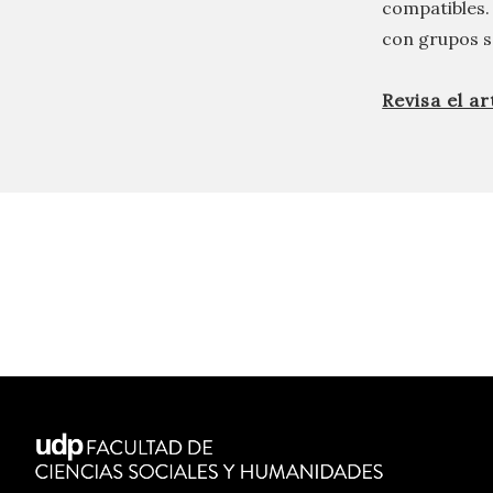
compatibles. 
con grupos s
Revisa el a