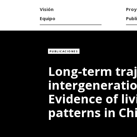
Visión
Proy
Equipo
Publ
PUBLICACIONES
Long-term traj
intergeneratio
Evidence of l
patterns in Chi