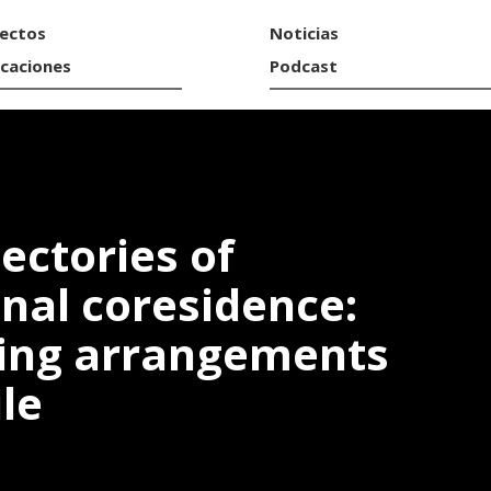
ectos
Noticias
icaciones
Podcast
ectories of
nal coresidence:
iving arrangements
le