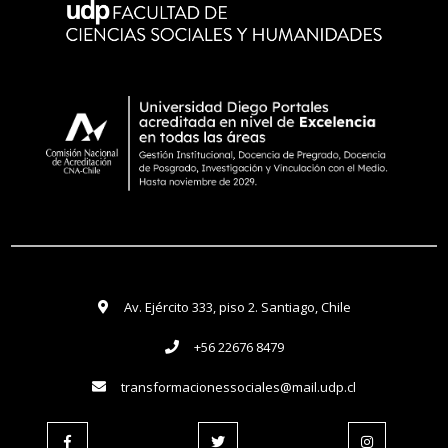
Av. Ejército 333, piso 2. Santiago, Chile
+56 22676 8479
transformacionessociales@mail.udp.cl