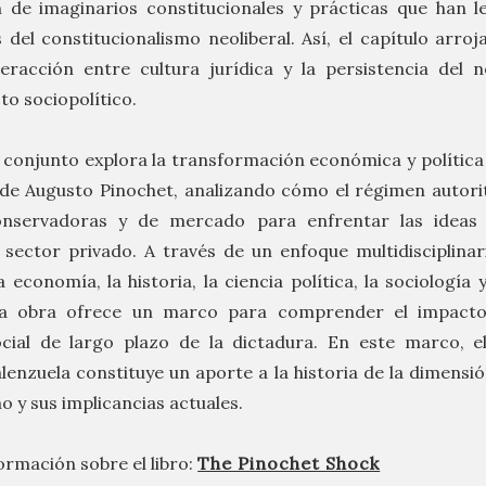
 de imaginarios constitucionales y prácticas que han l
del constitucionalismo neoliberal. Así, el capítulo arroja
eracción entre cultura jurídica y la persistencia del n
o sociopolítico.
u conjunto explora la transformación económica y política
 de Augusto Pinochet, analizando cómo el régimen autori
nservadoras y de mercado para enfrentar las ideas s
sector privado. A través de un enfoque multidisciplina
 economía, la historia, la ciencia política, la sociología 
 la obra ofrece un marco para comprender el impact
ocial de largo plazo de la dictadura. En este marco, e
enzuela constituye un aporte a la historia de la dimensió
o y sus implicancias actuales.
ormación sobre el libro:
The Pinochet Shock