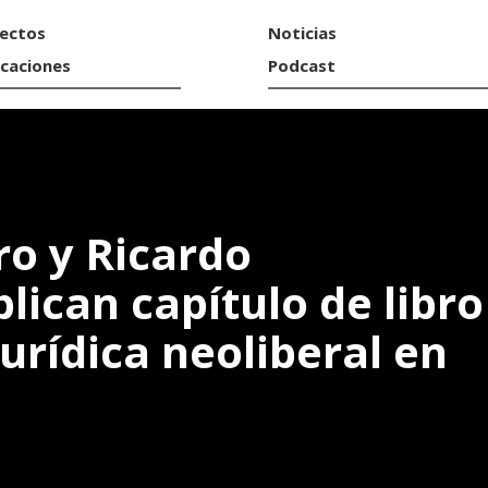
ectos
Noticias
icaciones
Podcast
ro y Ricardo
lican capítulo de libro
jurídica neoliberal en