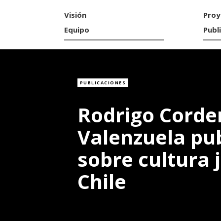
Visión
Proy
Equipo
Publ
PUBLICACIONES
Rodrigo Corde
Valenzuela pub
sobre cultura 
Chile