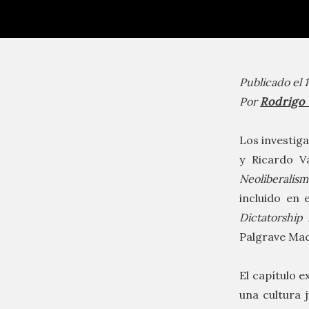
Publicado el
Por
Rodrigo
Los investig
y Ricardo Va
Neoliberalism
incluido en e
Dictatorship 
Palgrave Mac
El capítulo e
una cultura 