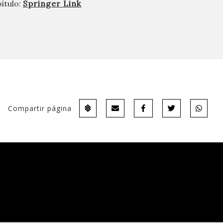
ítulo:
Springer Link
Compartir página