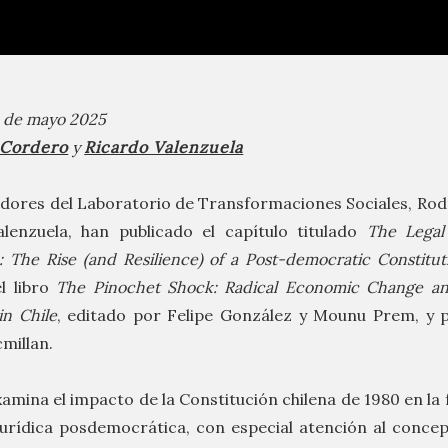
 1 de mayo 2025
 Cordero
y
Ricardo Valenzuela
adores del Laboratorio de Transformaciones Sociales, Ro
lenzuela, han publicado el capítulo titulado
The Legal
: The Rise (and Resilience) of a Post-democratic Constitut
l libro
The Pinochet Shock: Radical Economic Change an
in Chile
, editado por Felipe González y Mounu Prem, y 
millan.
xamina el impacto de la Constitución chilena de 1980 en l
jurídica posdemocrática, con especial atención al conce