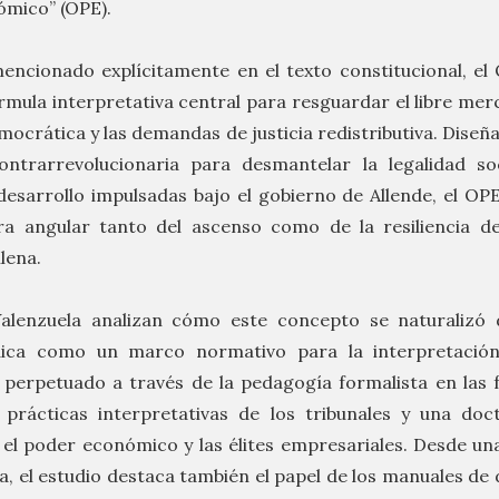
ómico” (OPE).
ncionado explícitamente en el texto constitucional, e
mula interpretativa central para resguardar el libre mer
emocrática y las demandas de justicia redistributiva. Dis
ontrarrevolucionaria para desmantelar la legalidad soc
 desarrollo impulsadas bajo el gobierno de Allende, el OPE
a angular tanto del ascenso como de la resiliencia de
ilena.
alenzuela analizan cómo este concepto se naturalizó 
ídica como un marco normativo para la interpretació
perpetuado a través de la pedagogía formalista en las 
 prácticas interpretativas de los tribunales y una doct
 el poder económico y las élites empresariales. Desde un
a, el estudio destaca también el papel de los manuales de