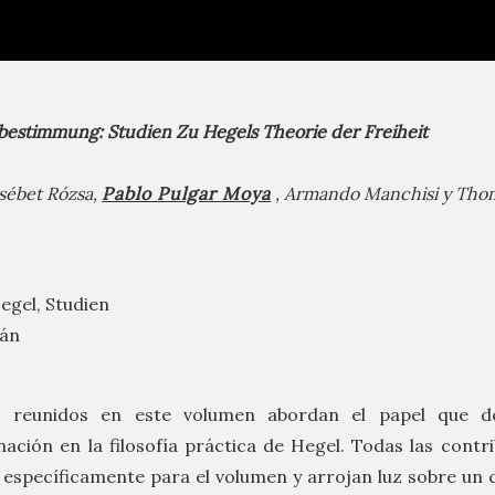
tbestimmung: Studien Zu Hegels
Theorie der Freiheit
sébet Rózsa,
Pablo Pulgar Moya
, Armando Manchisi y Tho
egel, Studien
mán
s reunidos en este volumen abordan el papel que d
ación en la filosofía práctica de Hegel. Todas las contr
s específicamente para el volumen y arrojan luz sobre un