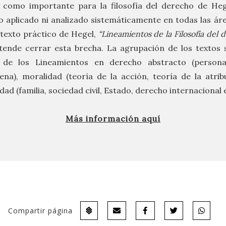
 como importante para la filosofía del derecho de Heg
o aplicado ni analizado sistemáticamente en todas las ár
l texto práctico de Hegel,
“Lineamientos de la Filosofía del 
ende cerrar esta brecha. La agrupación de los textos 
ón de los Lineamientos en derecho abstracto (persona
ena), moralidad (teoría de la acción, teoría de la atribu
idad (familia, sociedad civil, Estado, derecho internacional e
Más información aquí
Compartir página