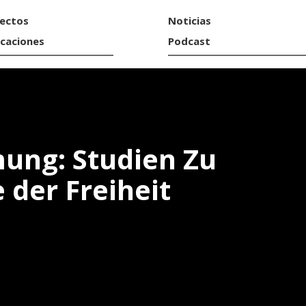
ectos
Noticias
icaciones
Podcast
ung: Studien Zu
 der Freiheit