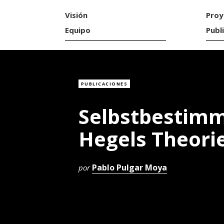
Visión
Proy
Equipo
Publ
PUBLICACIONES
Selbstbestimm
Hegels Theorie
Pablo Pulgar Moya
por