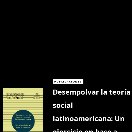
PUBLICACIONES
Desempolvar la teoría
social
latinoamericana: Un
ejercicio en base a