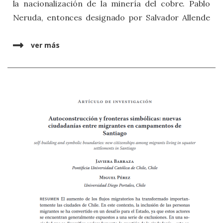
la nacionalización de la minería del cobre. Pablo
Neruda, entonces designado por Salvador Allende
como embajador en Francia, intervino con
protagonismo en el debate, defendiendo ante los
ver más
medios el derecho soberano de Chile a proteger sus
recursos ante lo que calificó de un <<acto de
piratería internacional>>.
Acceso a la publicación aquí