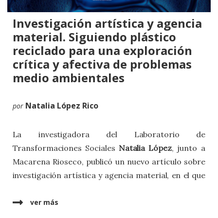
Investigación artística y agencia
material. Siguiendo plástico
reciclado para una exploración
crítica y afectiva de problemas
medio ambientales
Natalia López Rico
por
La investigadora del Laboratorio de
Transformaciones Sociales
Natalia López
, junto a
Macarena Rioseco, publicó un nuevo artículo sobre
investigación artística y agencia material, en el que
sistematizan un proceso de creación desarrollado a
partir del plástico reciclado y reflexionan sobre las
ver más
posibilidades de la práctica artística para abordar