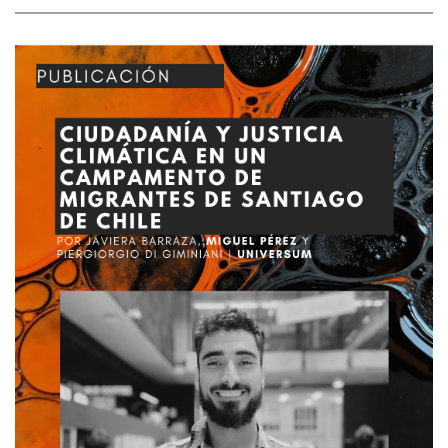
críticamente problemáticas medioambientales
contemporáneas. A partir de la reconstrucción del
proceso de investigación y de una experiencia de
recepción pedagógica, el artículo examina cómo la
investigación artística permite abrir nuevas formas
de producción de conocimiento en torno a la crisis
socioambiental, articulando dimensiones
materiales, afectivas y colectivas.
Lee el artículo
completo aquí.