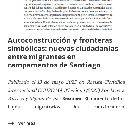
Autoconstrucción y fronteras
simbólicas: nuevas ciudadanías
entre migrantes en
campamentos de Santiago
Publicado el 13 de mayo 2025 en Revista Científica
Internacional CUHSO Vol. 35 Núm. 1 (2025)
Por Javiera
Barraza y
Miguel Pérez
Resumen
El aumento de los
flujos migratorios ha transformado
importantemente las ciudades de Chile. En este
contexto, la inclusión de las personas migrantes se
ver más
ha convertido en un desafío para el Estado, ya que