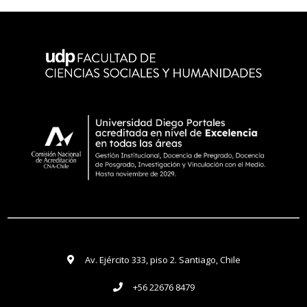
Av. Ejército 333, piso 2. Santiago, Chile
+56 22676 8479