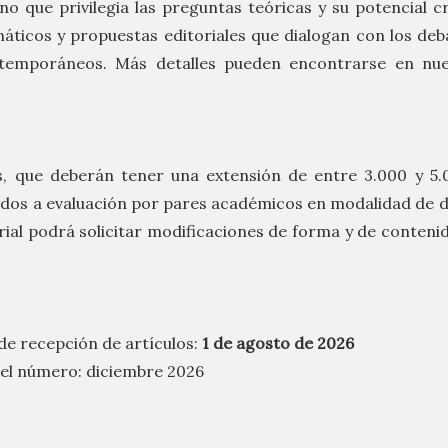
ino que privilegia las preguntas teóricas y su potencial cr
ticos y propuestas editoriales que dialogan con los deb
ntemporáneos. Más detalles pueden encontrarse en nu
s, que deberán tener una extensión de entre 3.000 y 5.
dos a evaluación por pares académicos en modalidad de do
rial podrá solicitar modificaciones de forma y de contenid
 de recepción de artículos:
1 de agosto de 2026
del número: diciembre 2026