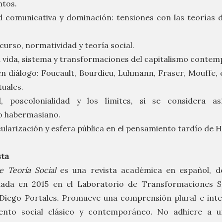
ntos.
d comunicativa y dominación: tensiones con las teorías d
scurso, normatividad y teoría social.
 vida, sistema y transformaciones del capitalismo conte
 diálogo: Foucault, Bourdieu, Luhmann, Fraser, Mouffe, 
tuales.
, poscolonialidad y los límites, si se considera a
o habermasiano.
cularización y esfera pública en el pensamiento tardío de
sta
 Teoría Social
es una revista académica en español, de
ndada en 2015 en el Laboratorio de Transformaciones So
Diego Portales. Promueve una comprensión plural e inter
ento social clásico y contemporáneo. No adhiere a u