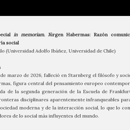
ecial
in memoriam.
Jürgen Habermas: Razón comunicat
ría social
lo (Universidad Adolfo Ibáñez, Universidad de Chile)
n
 de marzo de 2026, falleció en Starnberg el filósofo y soc
mas, figura central del pensamiento europeo contempor
da de la segunda generación de la Escuela de Frankfurt
ronteras disciplinares aparentemente infranqueables par
sociedad moderna y de la interacción social, lo que lo co
dores de lo social más influyentes del mundo.