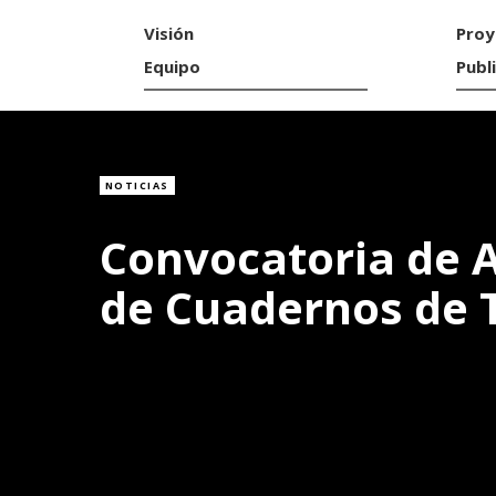
Visión
Proy
Equipo
Publ
NOTICIAS
Convocatoria de A
de Cuadernos de T