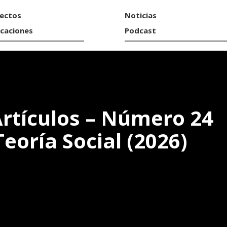
ectos
Noticias
icaciones
Podcast
rtículos – Número 24
eoría Social (2026)