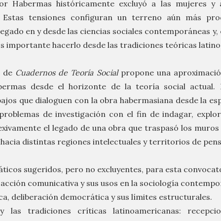
or Habermas históricamente excluyó a las mujeres y 
 Estas tensiones configuran un terreno aún más pro
egado en y desde las ciencias sociales contemporáneas y, 
 importante hacerlo desde las tradiciones teóricas latin
o de
Cuadernos de Teoría Social
propone una aproximación
ermas desde el horizonte de la teoría social actual. L
ajos que dialoguen con la obra habermasiana desde la esp
problemas de investigación con el fin de indagar, explor
flexivamente el legado de una obra que traspasó los muros 
hacia distintas regiones intelectuales y territorios de pe
áticos sugeridos, pero no excluyentes, para esta convocat
a acción comunicativa y sus usos en la sociología contemp
ca, deliberación democrática y sus límites estructurales.
 las tradiciones críticas latinoamericanas: recepci