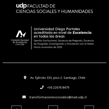
Av. Ejército 333, piso 2. Santiago, Chile
+56 22676 8479
transformacionessociales@mail.udp.cl