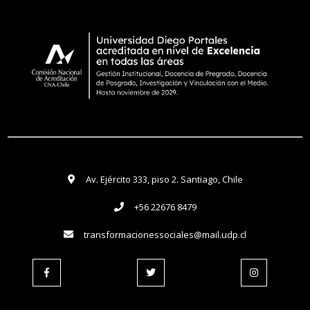
Av. Ejército 333, piso 2. Santiago, Chile
+56 22676 8479
transformacionessociales@mail.udp.cl