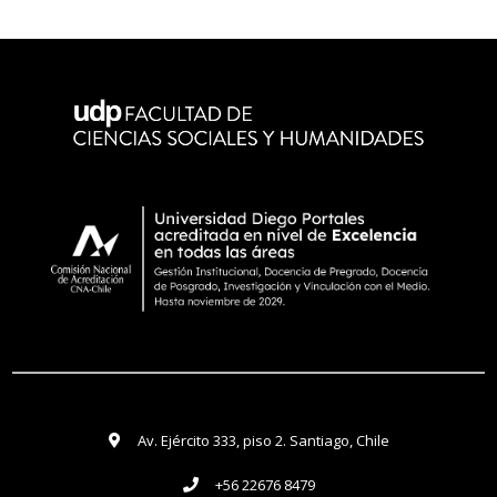
Av. Ejército 333, piso 2. Santiago, Chile
+56 22676 8479