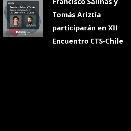
Francisco Salinas y
Tomás Ariztía
participarán en XII
Encuentro CTS-Chile