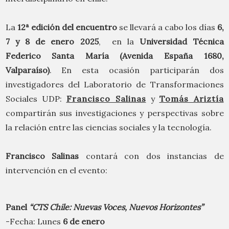
La
12ª edición del encuentro
se llevará a cabo los días
6,
7 y 8 de enero 2025
, en la
Universidad Técnica
Federico Santa María (Avenida España 1680,
Valparaíso)
. En esta ocasión participarán dos
investigadores del Laboratorio de Transformaciones
Sociales UDP:
Francisco Salinas
y
Tomás Ariztía
compartirán sus investigaciones y perspectivas sobre
la relación entre las ciencias sociales y la tecnología.
Francisco Salinas
contará con dos instancias de
intervención en el evento:
Panel
“CTS Chile: Nuevas Voces, Nuevos Horizontes”
-Fecha: Lunes
6 de enero