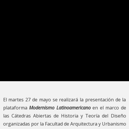
El martes 27 de mayo se realizará la presentación de la
plataforma
Modernismo Latinoamericano
en el marco de
las Cátedras Abiertas de Historia y Teoría del Diseño
organizadas por la Facultad de Arquitectura y Urbanismo