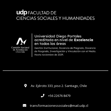
Av. Ejército 333, piso 2. Santiago, Chile
+56 22676 8479
transformacionessociales@mail.udp.cl