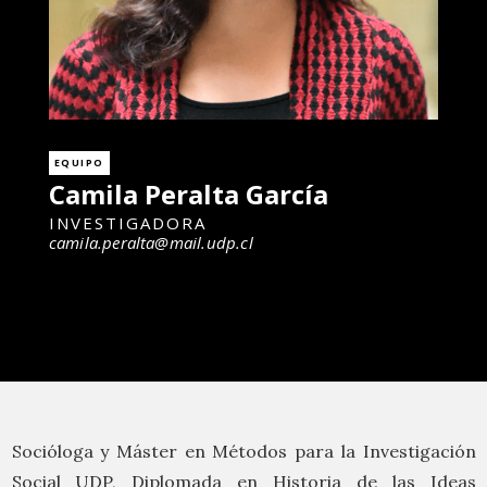
EQUIPO
Camila Peralta García
INVESTIGADORA
camila.peralta@mail.udp.cl
Socióloga y Máster en Métodos para la Investigación
Social UDP, Diplomada en Historia de las Ideas