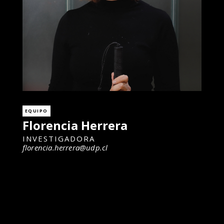
EQUIPO
Florencia Herrera
INVESTIGADORA
florencia.herrera@udp.cl