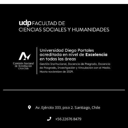
Av. Ejército 333, piso 2. Santiago, Chile
+56 22676 8479