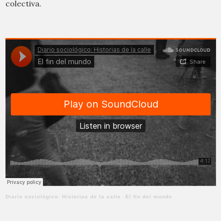
colectiva.
Diario sociológico: Historias de la calle
·
El fin del mundo