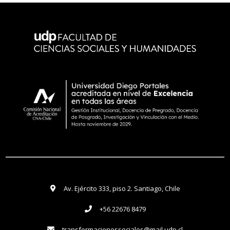
Av. Ejército 333, piso 2. Santiago, Chile
+56 22676 8479
transformacionessociales@mail.udp.cl