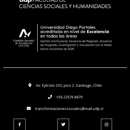
Av. Ejército 333, piso 2. Santiago, Chile
+56 22676 8479
transformacionessociales@mail.udp.cl